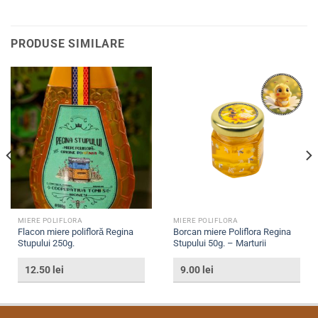
PRODUSE SIMILARE
MIERE POLIFLORA
MIERE POLIFLORA
Flacon miere polifloră Regina
Borcan miere Poliflora Regina
Stupului 250g.
Stupului 50g. – Marturii
12.50
lei
9.00
lei