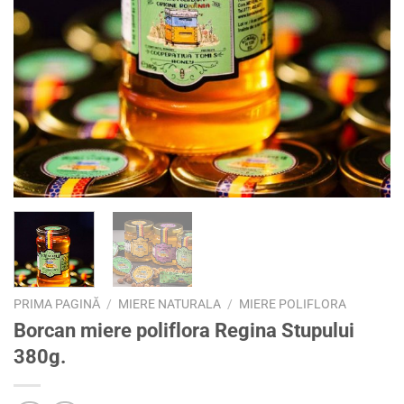
PRIMA PAGINĂ
/
MIERE NATURALA
/
MIERE POLIFLORA
Borcan miere poliflora Regina Stupului
380g.