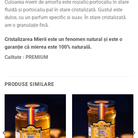
Culoarea mierii de amorfa este roșiatic-portocaliu în stare
fluidă și portocaliu-pal în stare cristalizată. Gustul este
dulce, cu un parfum specific si suav. În stare cristalizată
are o granulație fină.
Cristalizarea Mierii este un fenomen natural și este o
garanție că mierea este 100% naturală.
Calitate : PREMIUM
PRODUSE SIMILARE