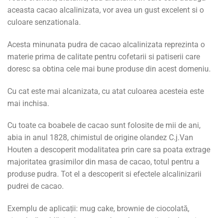
aceasta cacao alcalinizata, vor avea un gust excelent si o
culoare senzationala.
Acesta minunata pudra de cacao alcalinizata reprezinta o
materie prima de calitate pentru cofetarii si patiserii care
doresc sa obtina cele mai bune produse din acest domeniu.
Cu cat este mai alcanizata, cu atat culoarea acesteia este
mai inchisa.
Cu toate ca boabele de cacao sunt folosite de mii de ani,
abia in anul 1828, chimistul de origine olandez C.j.Van
Houten a descoperit modalitatea prin care sa poata extrage
majoritatea grasimilor din masa de cacao, totul pentru a
produse pudra. Tot el a descoperit si efectele alcalinizarii
pudrei de cacao.
Exemplu de aplicații: mug cake, brownie de ciocolată,