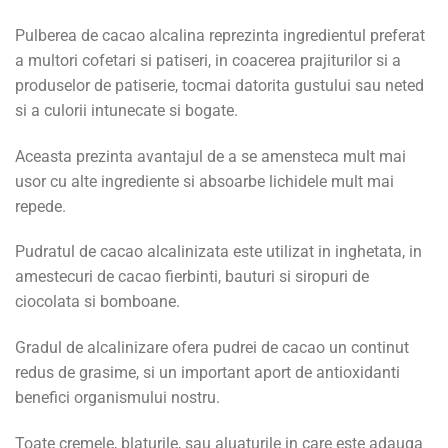
Pulberea de cacao alcalina reprezinta ingredientul preferat
a multori cofetari si patiseri, in coacerea prajiturilor si a
produselor de patiserie, tocmai datorita gustului sau neted
si a culorii intunecate si bogate.
Aceasta prezinta avantajul de a se amensteca mult mai
usor cu alte ingrediente si absoarbe lichidele mult mai
repede.
Pudratul de cacao alcalinizata este utilizat in inghetata, in
amestecuri de cacao fierbinti, bauturi si siropuri de
ciocolata si bomboane.
Gradul de alcalinizare ofera pudrei de cacao un continut
redus de grasime, si un important aport de antioxidanti
benefici organismului nostru.
Toate cremele, blaturile, sau aluaturile in care este adauga