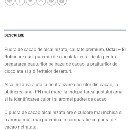
DESCRIERE
Pudra de cacao de alcalinizata, calitate premium,
Octal – El
Rubio
are gust puternic de ciocolata, este ideala pentru
prepararea bauturilor pe baza de cacao, a prajiturilor de
ciocolata si a diferitelor deserturi.
Alcalinizarea ajuta la neutralizarea acizilor din cacao, la
obtinerea unui PH mai mare, la indepartarea gustului amar
si la identificarea culorii si aromei pudrei de cacao.
O pudra de cacao alcalinizata are o culoare mai inchisa si
o aroma mult mai puternica in comparatie cu pudra de
cacao netratata.