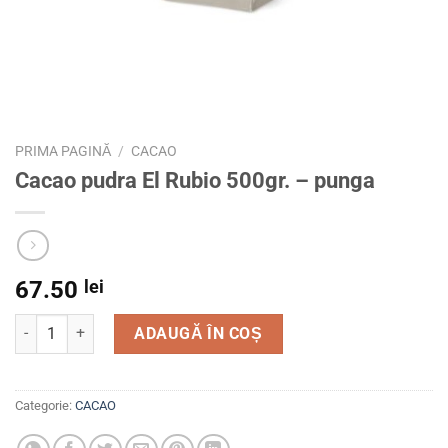
PRIMA PAGINĂ
/
CACAO
Cacao pudra El Rubio 500gr. – punga
67.50
lei
Cantitate Cacao pudra El Rubio 500gr. – punga
ADAUGĂ ÎN COȘ
Categorie:
CACAO