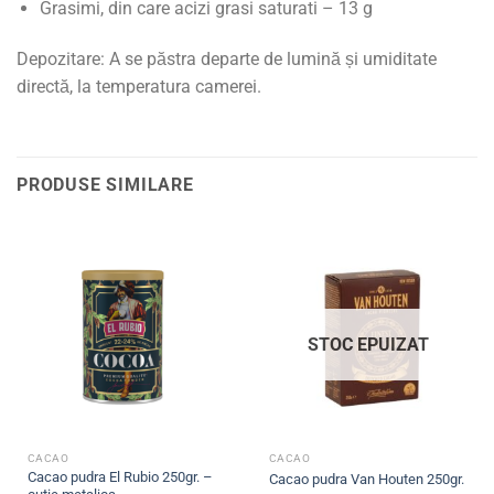
Grasimi, din care acizi grasi saturati – 13 g
Depozitare: A se păstra departe de lumină și umiditate
directă, la temperatura camerei.
PRODUSE SIMILARE
STOC EPUIZAT
CACAO
CACAO
Cacao pudra El Rubio 250gr. –
Cacao pudra Van Houten 250gr.