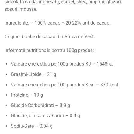
ciocolată caldă, inghetata, sorbet, chec, prajituri, glazuri,
sosuri, mousse.
Ingrediente: – 100% cacao + 20-22% unt de cacao.
Origine: boabe de cacao din Africa de Vest.
Informatii nutritionale pentru 100g produs:
Valoare energetica pe 100g produs KJ – 1548 kJ
Grasimi-Lipide – 21 g
Valoare energetica pe 100g produs Kcal – 370 kcal
Proteine – 19 g
Glucide-Carbohidrati – 8.9 g
Glucide, din care zaharuri – 0.4 g
Sodiu-Sare – 0.04 g