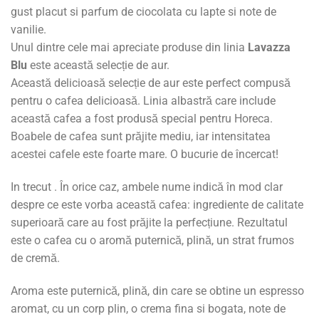
gust placut si parfum de ciocolata cu lapte si note de
vanilie.
Unul dintre cele mai apreciate produse din linia
Lavazza
Blu
este această selecție de aur.
Această delicioasă selecție de aur este perfect compusă
pentru o cafea delicioasă. Linia albastră care include
această cafea a fost produsă special pentru Horeca.
Boabele de cafea sunt prăjite mediu, iar intensitatea
acestei cafele este foarte mare. O bucurie de încercat!
In trecut . În orice caz, ambele nume indică în mod clar
despre ce este vorba această cafea: ingrediente de calitate
superioară care au fost prăjite la perfecțiune. Rezultatul
este o cafea cu o aromă puternică, plină, un strat frumos
de cremă.
Aroma este puternică, plină, din care se obtine un espresso
aromat, cu un corp plin, o crema fina si bogata, note de