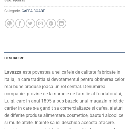
Stoc epuizat
Categorie:
CAFEA BOABE
DESCRIERE
Lavazza
este povestea unei cafele de calitate fabricate in
Italia, in care traditia si devotamentul pentru obtinerea celor
mai bune produse joaca un rol central. Denumirea
companiei provine de la numele de familie al fondatorului,
Luigi, care in anul 1895 a pus bazele unui magazin mixt de
cartier in care s-a gandit sa comercializeze si cafea, alaturi
de diferite produse alimentare, cosmetice, bauturi alcoolice
si multe altele. Inainte sa isi deschida aceasta afacere,