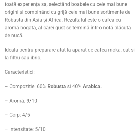
toată experiența sa, selectând boabele cu cele mai bune
origini și combinând cu grijă cele mai bune sortimente de
Robusta din Asia și Africa. Rezultatul este o cafea cu
aromă bogată, al cărei gust se termină într-o notă plăcută
de nucă.
Ideala pentru preparare atat la aparat de cafea moka, cat si
la filtru sau ibric.
Caracteristici:
– Compozitie: 60%
Robusta
si 40%
Arabica.
– Aromă
: 9/10
– Corp: 4/5
– Intensitate: 5/10