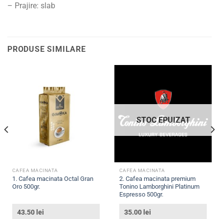
– Prajire
: slab
PRODUSE SIMILARE
STOC EPUIZAT
CAFEA MACINATA
CAFEA MACINATA
1. Cafea macinata Octal Gran
2. Cafea macinata premium
Oro 500gr.
Tonino Lamborghini Platinum
Espresso 500gr.
43.50
lei
35.00
lei