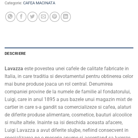
Categorie:
CAFEA MACINATA
DESCRIERE
Lavazza
este povestea unei cafele de calitate fabricate in
Italia, in care traditia si devotamentul pentru obtinerea celor
mai bune produse joaca un rol central. Denumirea
companiei provine de la numele de familie al fondatorului,
Luigi, care in anul 1895 a pus bazele unui magazin mixt de
cartier in care s-a gandit sa comercializeze si cafea, alaturi
de diferite produse alimentare, cosmetice, bauturi alcoolice
si multe altele. Inainte sa isi deschida aceasta afacere,
Luigi Lavazza a avut diferite slujbe, nefiind consecvent in
specializarea pe o meserie anume si acceptand sa lucreze