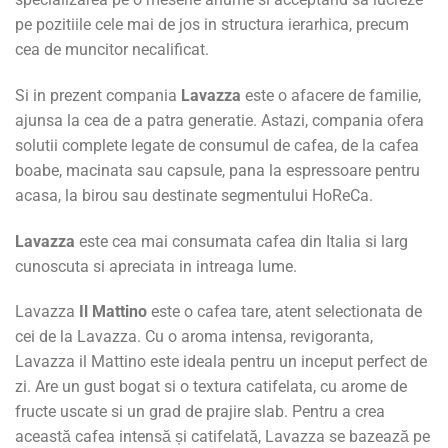
pe pozitiile cele mai de jos in structura ierarhica, precum
cea de muncitor necalificat.
Si in prezent compania
Lavazza
este o afacere de familie,
ajunsa la cea de a patra generatie. Astazi, compania ofera
solutii complete legate de consumul de cafea, de la cafea
boabe, macinata sau capsule, pana la espressoare pentru
acasa, la birou sau destinate segmentului HoReCa.
Lavazza
este cea mai consumata cafea din Italia si larg
cunoscuta si apreciata in intreaga lume.
Lavazza
Il Mattino
este o cafea tare, atent selectionata de
cei de la Lavazza. Cu o aroma intensa, revigoranta,
Lavazza il Mattino este ideala pentru un inceput perfect de
zi. Are un gust bogat si o textura catifelata, cu arome de
fructe uscate si un grad de prajire slab. Pentru a crea
această cafea intensă și catifelată, Lavazza se bazează pe