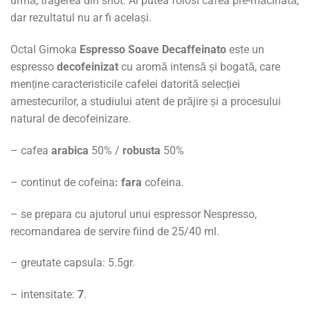
urmă, tragerea din shot. Ai putea folosi cafea pre-măcinată,
dar rezultatul nu ar fi același.
Octal Gimoka
Espresso Soave Decaffeinato
este un
espresso
decofeinizat
cu aromă intensă și bogată, care
menține caracteristicile cafelei datorită selecției
amestecurilor, a studiului atent de prăjire și a procesului
natural de decofeinizare.
– cafea
arabica
50% /
robusta
50%
– continut de cofeina
: fara
cofeina.
– se prepara cu ajutorul unui espressor Nespresso,
recomandarea de servire fiind de 25/40 ml.
– greutate capsula: 5.5gr.
– intensitate:
7
.