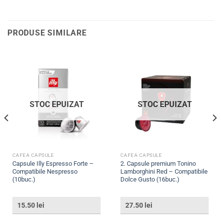
PRODUSE SIMILARE
STOC EPUIZAT
STOC EPUIZAT
CAFEA CAPSULE
CAFEA CAPSULE
Capsule Illy Espresso Forte –
2. Capsule premium Tonino
Compatibile Nespresso
Lamborghini Red – Compatibile
(10buc.)
Dolce Gusto (16buc.)
15.50
lei
27.50
lei