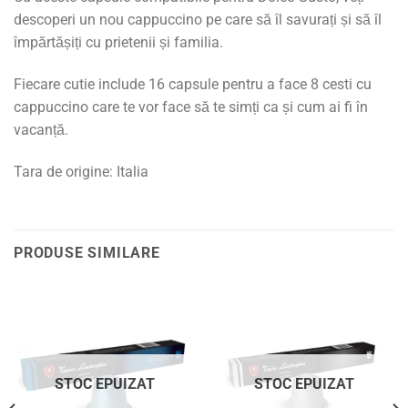
descoperi un nou cappuccino pe care să îl savurați și să îl
împărtășiți cu prietenii și familia.
Fiecare cutie include 16 capsule pentru a face 8 cesti cu
cappuccino care te vor face să te simți ca și cum ai fi în
vacanță.
Tara de origine: Italia
PRODUSE SIMILARE
STOC EPUIZAT
STOC EPUIZAT