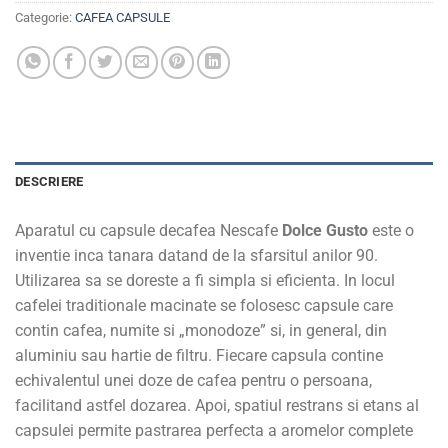
Categorie:
CAFEA CAPSULE
DESCRIERE
Aparatul cu capsule decafea Nescafe
Dolce Gusto
este o
inventie inca tanara datand de la sfarsitul anilor 90.
Utilizarea sa se doreste a fi simpla si eficienta. In locul
cafelei traditionale macinate se folosesc capsule care
contin cafea, numite si „monodoze” si, in general, din
aluminiu sau hartie de filtru. Fiecare capsula contine
echivalentul unei doze de cafea pentru o persoana,
facilitand astfel dozarea. Apoi, spatiul restrans si etans al
capsulei permite pastrarea perfecta a aromelor complete