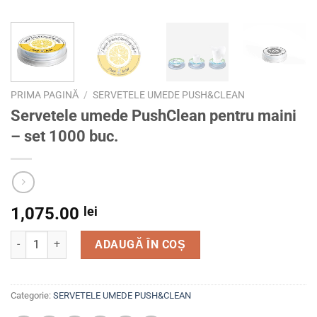
PRIMA PAGINĂ
/
SERVETELE UMEDE PUSH&CLEAN
Servetele umede PushClean pentru maini
– set 1000 buc.
1,075.00
lei
Cantitate Servetele umede PushClean pentru maini – set 10
ADAUGĂ ÎN COȘ
Categorie:
SERVETELE UMEDE PUSH&CLEAN