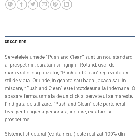
DESCRIERE
Servetelele umede “Push and Clean” sunt un nou standard
al prospetimii, curatarii si ingrijirii. Rotund, usor de
manevrat si surprinzator, “Push and Clean” reprezinta un
stil de viata. Oriunde, in geanta sau bagaj, acasa sau in
miscare, “Push and Clean” este intotdeauna la indemana. O
apasare ferma, urmata de un click si servetelul se mareste,
fiind gata de utilizare. “Push and Clean” este partenerul
Dvs. pentru igiena personala, ingrijire, curatare si
prospetime.
Sistemul structural (containerul) este realizat 100% din