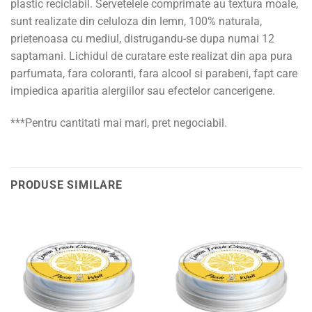
plastic reciclabil. Servetelele comprimate au textura moale,
sunt realizate din celuloza din lemn, 100% naturala,
prietenoasa cu mediul, distrugandu-se dupa numai 12
saptamani. Lichidul de curatare este realizat din apa pura
parfumata, fara coloranti, fara alcool si parabeni, fapt care
impiedica aparitia alergiilor sau efectelor cancerigene.
***Pentru cantitati mai mari, pret negociabil.
PRODUSE SIMILARE