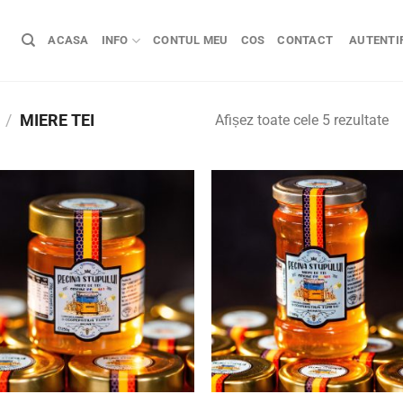
ACASA
INFO
CONTUL MEU
COS
CONTACT
AUTENTIF
/
MIERE TEI
Afișez toate cele 5 rezultate