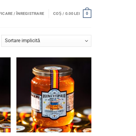
0
ICARE / ÎNREGISTRARE
COȘ /
0.00
LEI