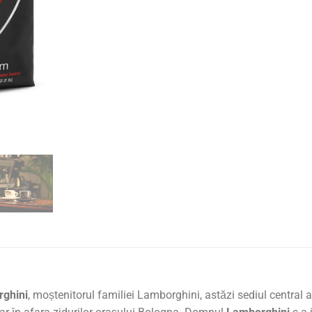
ghini
, moștenitorul familiei Lamborghini, astăzi sediul central 