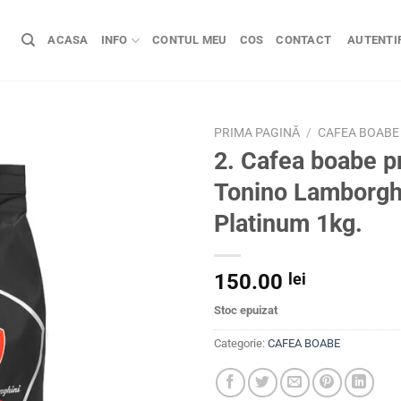
ACASA
INFO
CONTUL MEU
COS
CONTACT
AUTENTIF
PRIMA PAGINĂ
/
CAFEA BOABE
2. Cafea boabe 
Tonino Lamborgh
Platinum 1kg.
150.00
lei
Stoc epuizat
Categorie:
CAFEA BOABE